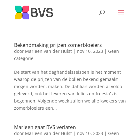
Bekendmaking prijzen zomerbloeiers
door
Marleen van der Hulst
|
nov 10, 2023
|
Geen
categorie
De start van het daghandelsseizoen is het moment
waarop de prijzen van de bollen bekend gemaakt
mogen worden. maken. De dahlia’s worden al volop
geleverd, ook het leveren van lelies en freesia’s is
begonnen. Volgende week zullen we alle kwekers van
zomerbloeiers een...
Marleen gaat BVS verlaten
door
Marleen van der Hulst
|
nov 10, 2023
|
Geen