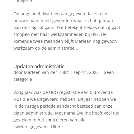
categorie
Onlangs heeft Marleen aangegeven dat ze een
nieuwe baan heeft gevonden waar zij half januari
aan de slag zal gaan. Dat betekent helaas dat zij gaat
stoppen met haar werkzaamheden bij BVS. De
komende twee maanden blijft Marleen nog gewoon
werkzaam op de administratie...
Updaten administratie
door
Marleen van der Hulst
|
sep 14, 2023
|
Geen
categorie
Vorig jaar was de UBO registratie een tijdrovende
klus die we uitgevoerd hebben. Dit jaar hebben we
in de rustige periode aandacht besteed aan onze
eigen administratie. Met name Eveline heeft veel tijd
gestoken in het controleren van alle
kwekersgegevens. Uit de...