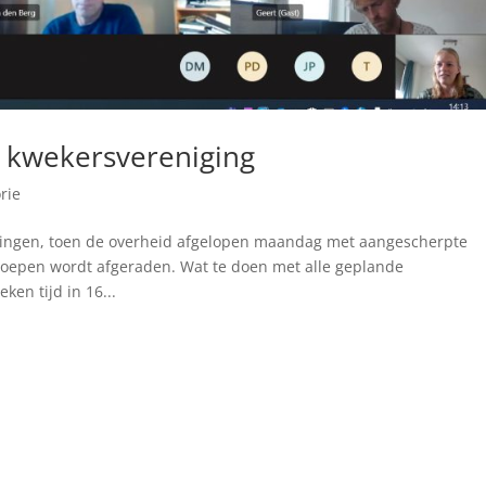
g kwekersvereniging
rie
ringen, toen de overheid afgelopen maandag met aangescherpte
epen wordt afgeraden. Wat te doen met alle geplande
en tijd in 16...