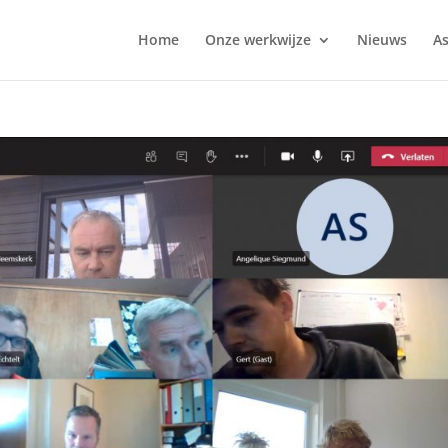
Home
Onze werkwijze
Nieuws
As