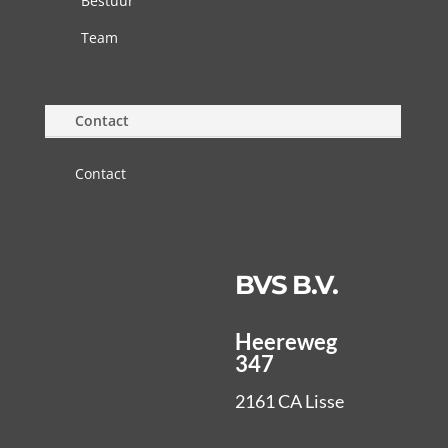
Bestuur
Team
Contact
Contact
BVS B.V.
Heereweg
347
2161 CA Lisse