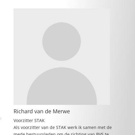
Richard van de Merwe
Voorzitter STAK
Als voorzitter van de STAK werk ik samen met de
mede bestuursleden om de richting van BVS te