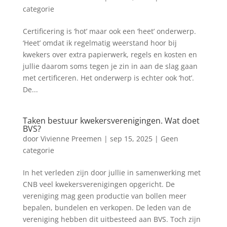
categorie
Certificering is ‘hot’ maar ook een ‘heet’ onderwerp.
‘Heet’ omdat ik regelmatig weerstand hoor bij
kwekers over extra papierwerk, regels en kosten en
jullie daarom soms tegen je zin in aan de slag gaan
met certificeren. Het onderwerp is echter ook ‘hot’.
De...
Taken bestuur kwekersverenigingen. Wat doet
BVS?
door
Vivienne Preemen
|
sep 15, 2025
|
Geen
categorie
In het verleden zijn door jullie in samenwerking met
CNB veel kwekersverenigingen opgericht. De
vereniging mag geen productie van bollen meer
bepalen, bundelen en verkopen. De leden van de
vereniging hebben dit uitbesteed aan BVS. Toch zijn