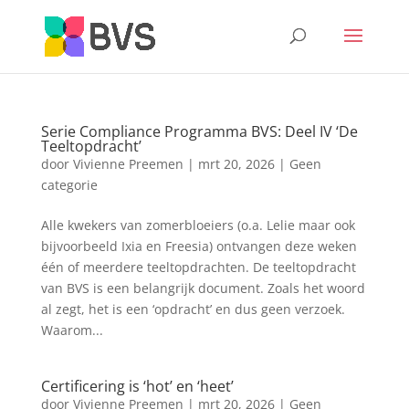
Serie Compliance Programma BVS: Deel IV ‘De
Teeltopdracht’
door
Vivienne Preemen
|
mrt 20, 2026
|
Geen
categorie
Alle kwekers van zomerbloeiers (o.a. Lelie maar ook
bijvoorbeeld Ixia en Freesia) ontvangen deze weken
één of meerdere teeltopdrachten. De teeltopdracht
van BVS is een belangrijk document. Zoals het woord
al zegt, het is een ‘opdracht’ en dus geen verzoek.
Waarom...
Certificering is ‘hot’ en ‘heet’
door
Vivienne Preemen
|
mrt 20, 2026
|
Geen