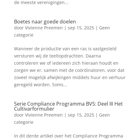
de meeste verenigingen...
Boetes naar goede doelen
door
Vivienne Preemen
|
sep 15, 2025
|
Geen
categorie
Wanneer de productie van een ras is vastgesteld
versturen wij de teeltopdrachten. Daarna
controleren we of iedereen zich hieraan houdt en
zorgen we er, samen met de coördinatoren, voor dat
zoveel mogelijk afwijkingen middels huur en verhuur
geregeld worden. Soms...
Serie Compliance Programma BVS: Deel III Het
Cultivarformulier
door
Vivienne Preemen
|
sep 15, 2025
|
Geen
categorie
In dit derde artikel over het Compliance Programma