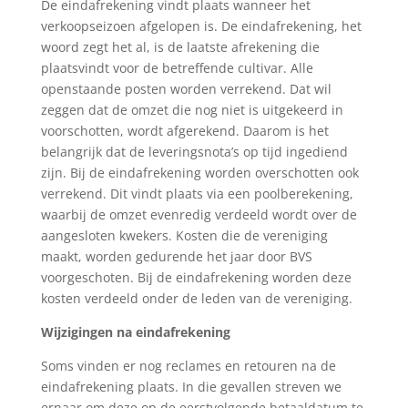
De eindafrekening vindt plaats wanneer het
verkoopseizoen afgelopen is. De eindafrekening, het
woord zegt het al, is de laatste afrekening die
plaatsvindt voor de betreffende cultivar. Alle
openstaande posten worden verrekend. Dat wil
zeggen dat de omzet die nog niet is uitgekeerd in
voorschotten, wordt afgerekend. Daarom is het
belangrijk dat de leveringsnota’s op tijd ingediend
zijn. Bij de eindafrekening worden overschotten ook
verrekend. Dit vindt plaats via een poolberekening,
waarbij de omzet evenredig verdeeld wordt over de
aangesloten kwekers. Kosten die de vereniging
maakt, worden gedurende het jaar door BVS
voorgeschoten. Bij de eindafrekening worden deze
kosten verdeeld onder de leden van de vereniging.
Wijzigingen na eindafrekening
Soms vinden er nog reclames en retouren na de
eindafrekening plaats. In die gevallen streven we
ernaar om deze op de eerstvolgende betaaldatum te