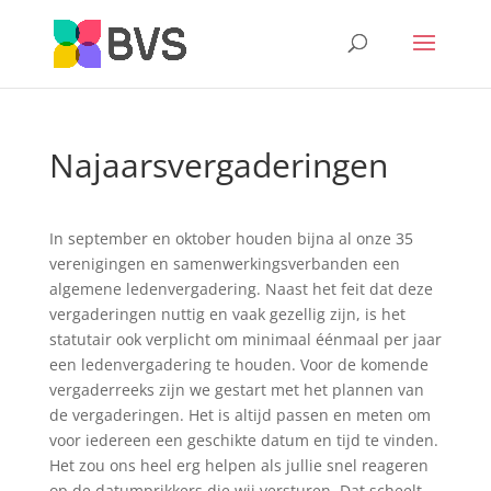
Najaarsvergaderingen
In september en oktober houden bijna al onze 35
verenigingen en samenwerkingsverbanden een
algemene ledenvergadering. Naast het feit dat deze
vergaderingen nuttig en vaak gezellig zijn, is het
statutair ook verplicht om minimaal éénmaal per jaar
een ledenvergadering te houden. Voor de komende
vergaderreeks zijn we gestart met het plannen van
de vergaderingen. Het is altijd passen en meten om
voor iedereen een geschikte datum en tijd te vinden.
Het zou ons heel erg helpen als jullie snel reageren
op de datumprikkers die wij versturen. Dat scheelt