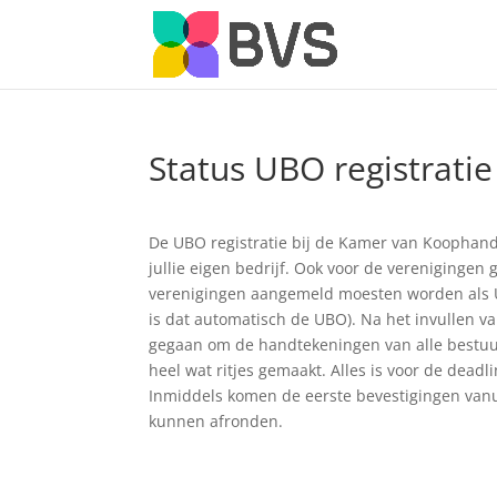
Status UBO registratie
De UBO registratie bij de Kamer van Koophande
jullie eigen bedrijf. Ook voor de verenigingen 
verenigingen aangemeld moesten worden als UB
is dat automatisch de UBO). Na het invullen 
gegaan om de handtekeningen van alle bestuu
heel wat ritjes gemaakt. Alles is voor de dea
Inmiddels komen de eerste bevestigingen vanui
kunnen afronden.