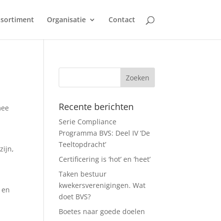
sortiment
Organisatie
Contact
Recente berichten
mee
Serie Compliance
Programma BVS: Deel IV ‘De
Teeltopdracht’
zijn,
Certificering is ‘hot’ en ‘heet’
Taken bestuur
kwekersverenigingen. Wat
r en
doet BVS?
Boetes naar goede doelen