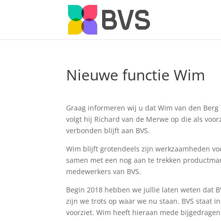
Nieuwe functie Wim
Graag informeren wij u dat Wim van den Berg 
volgt hij Richard van de Merwe op die als voor
verbonden blijft aan BVS.
Wim blijft grotendeels zijn werkzaamheden vo
samen met een nog aan te trekken productmanag
medewerkers van BVS.
Begin 2018 hebben we jullie laten weten dat BV
zijn we trots op waar we nu staan. BVS staat in
voorziet. Wim heeft hieraan mede bijgedragen.